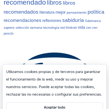
recomendado
libros
libros
recomendados
política
mejor
literatura
pensamiento
sabiduría
recomendaciones
reflexiones
Salamanca
vida
semana
tecnología
sapiens
selección
ted
thinknet
zen
zen
pencils
Utilizamos cookies propias y de terceros para garantizar
el funcionamiento de la web, medir su uso y mejorar
nuestros servicios. Puede aceptar todas las cookies,
rechazar las no necesarias o configurar sus preferencias.
Aceptar todo