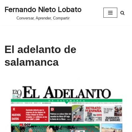
Fernando Nieto Lobato
Saltar
Conversar, Aprender, Compartir
al
contenido
El adelanto de
salamanca