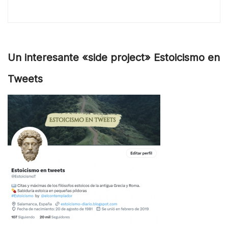
Un interesante «side project» Estoicismo en
Tweets