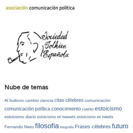
Nube de temas
citas célebres
AI
cambio
ciencia
comunicación
budismo
estoicismo
conocimiento
comunicación política
cuento
estoicismo diario
estoicismo en tweeets
estoicismo en tweets
filosofia
futuro
Frases célebres
Fernando Nieto
fotografía