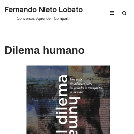
Fernando Nieto Lobato
Saltar
Conversar, Aprender, Compartir
al
contenido
Dilema humano