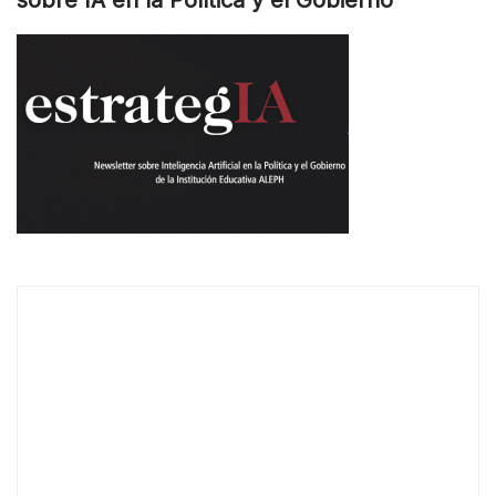
sobre IA en la Política y el Gobierno