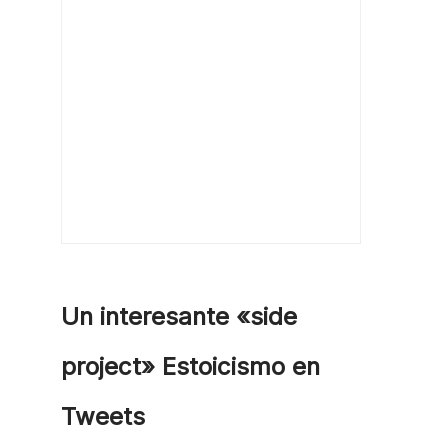
Un interesante «side
project» Estoicismo en
Tweets