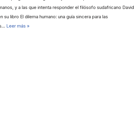
anos, y a las que intenta responder el filósofo sudafricano David
n su libro El dilema humano: una guía sincera para las
as…
Leer más »