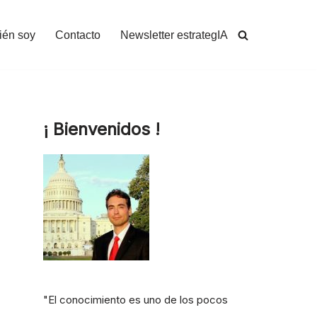
ién soy
Contacto
Newsletter estrategIA
¡ Bienvenidos !
"El conocimiento es uno de los pocos