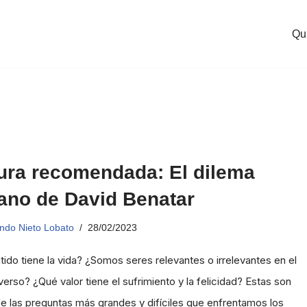
Qu
ura recomendada: El dilema
no de David Benatar
ndo Nieto Lobato
28/02/2023
ido tiene la vida? ¿Somos seres relevantes o irrelevantes en el
verso? ¿Qué valor tiene el sufrimiento y la felicidad? Estas son
e las preguntas más grandes y difíciles que enfrentamos los