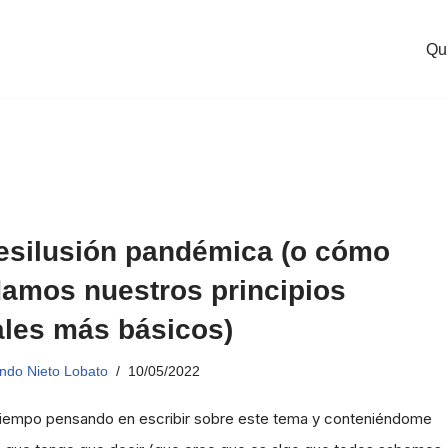
Qu
esilusión pandémica (o cómo
damos nuestros principios
les más básicos)
ndo Nieto Lobato
10/05/2022
tiempo pensando en escribir sobre este tema y conteniéndome