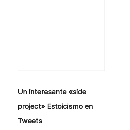
Un interesante «side
project» Estoicismo en
Tweets