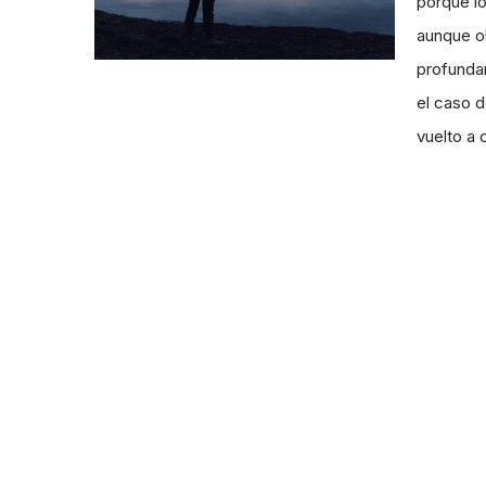
porque l
aunque o
profunda
el caso d
vuelto a