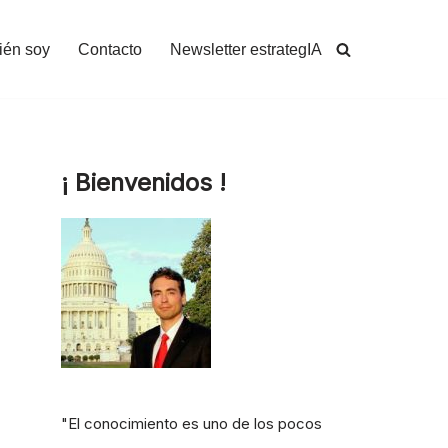
ién soy
Contacto
Newsletter estrategIA
¡ Bienvenidos !
"El conocimiento es uno de los pocos