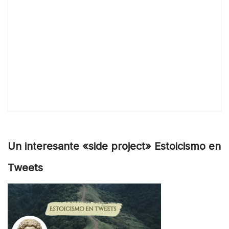
Un interesante «side project» Estoicismo en
Tweets