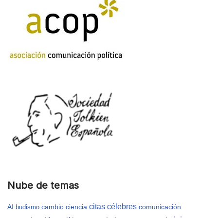
Nube de temas
citas célebres
AI
cambio
ciencia
comunicación
budismo