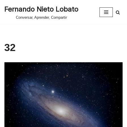
Fernando Nieto Lobato
Saltar
Conversar, Aprender, Compartir
al
contenido
32