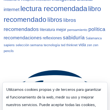
lectura recomendada
libro
internet
recomendado
libros
libros
recomendados
política
mejor
literatura
pensamiento
sabiduría
recomendaciones
reflexiones
Salamanca
vida
semana
tecnología
sapiens
selección
ted
thinknet
zen
zen
pencils
Utilizamos cookies propias y de terceros para garantizar
el funcionamiento de la web, medir su uso y mejorar
nuestros servicios. Puede aceptar todas las cookies,