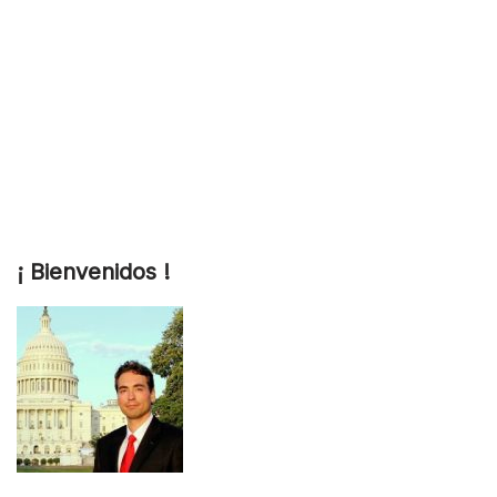
¡ Bienvenidos !