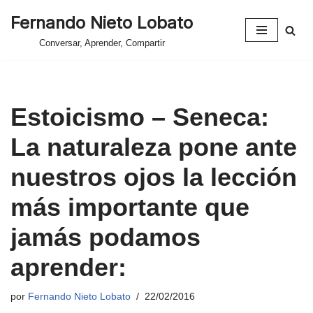
Fernando Nieto Lobato
Saltar
Conversar, Aprender, Compartir
al
contenido
Estoicismo – Seneca:
La naturaleza pone ante
nuestros ojos la lección
más importante que
jamás podamos
aprender:
por
Fernando Nieto Lobato
22/02/2016