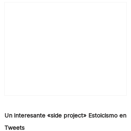
Un interesante «side project» Estoicismo en
Tweets