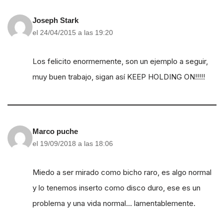
Joseph Stark
el 24/04/2015 a las 19:20
Los felicito enormemente, son un ejemplo a seguir,
muy buen trabajo, sigan así KEEP HOLDING ON!!!!!
Marco puche
el 19/09/2018 a las 18:06
Miedo a ser mirado como bicho raro, es algo normal
y lo tenemos inserto como disco duro, ese es un
problema y una vida normal… lamentablemente.