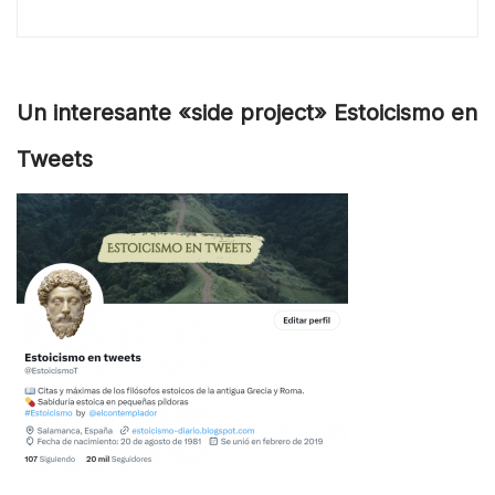
Un interesante «side project» Estoicismo en
Tweets