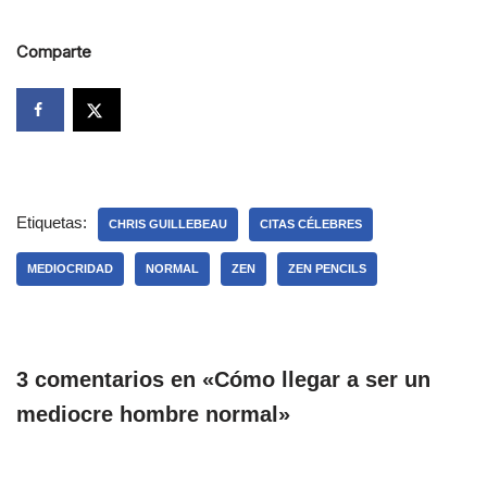
Comparte
Etiquetas:
CHRIS GUILLEBEAU
CITAS CÉLEBRES
MEDIOCRIDAD
NORMAL
ZEN
ZEN PENCILS
3 comentarios en «Cómo llegar a ser un
mediocre hombre normal»