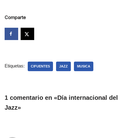
Comparte
Etiquetas:
CIFUENTES
JAZZ
MUSICA
1 comentario en «Día internacional del
Jazz»