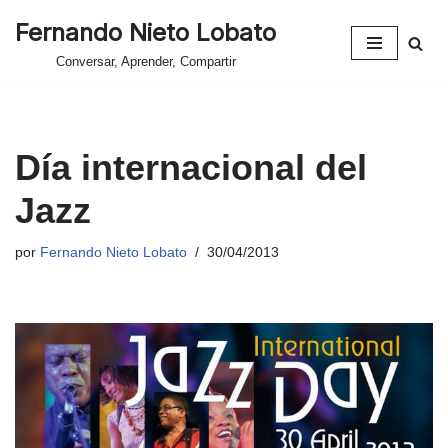
Fernando Nieto Lobato
Saltar
Conversar, Aprender, Compartir
al
contenido
Día internacional del
Jazz
por
Fernando Nieto Lobato
30/04/2013