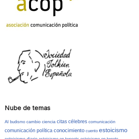
Nube de temas
citas célebres
AI
cambio
ciencia
comunicación
budismo
estoicismo
conocimiento
comunicación política
cuento
estoicismo diario