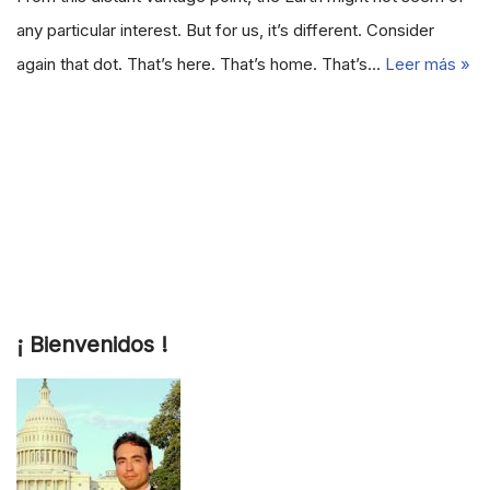
any particular interest. But for us, it’s different. Consider
again that dot. That’s here. That’s home. That’s…
Leer más »
¡ Bienvenidos !