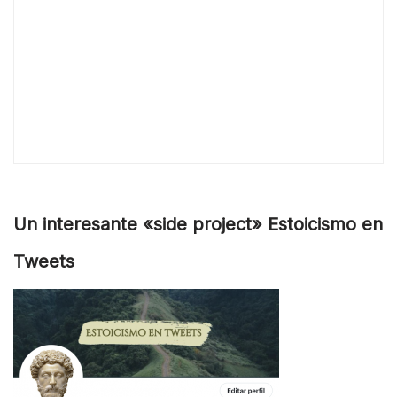
Un interesante «side project» Estoicismo en
Tweets