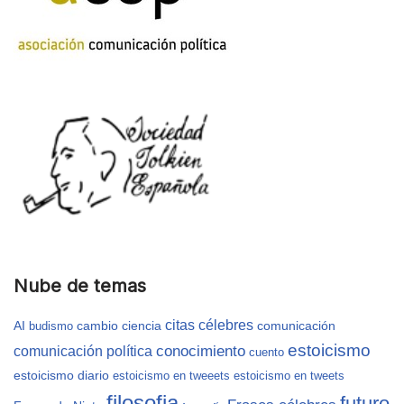
Nube de temas
citas célebres
AI
cambio
ciencia
comunicación
budismo
estoicismo
conocimiento
comunicación política
cuento
estoicismo diario
estoicismo en tweeets
estoicismo en tweets
filosofia
futuro