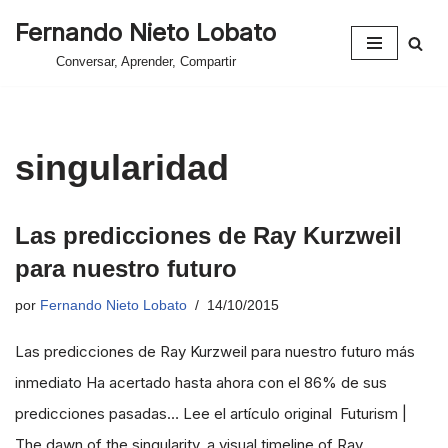
Fernando Nieto Lobato
Saltar
Conversar, Aprender, Compartir
al
contenido
singularidad
Las predicciones de Ray Kurzweil
para nuestro futuro
por
Fernando Nieto Lobato
14/10/2015
Las predicciones de Ray Kurzweil para nuestro futuro más
inmediato Ha acertado hasta ahora con el 86% de sus
predicciones pasadas… Lee el artículo original Futurism |
The dawn of the singularity, a visual timeline of Ray