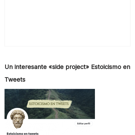
Un interesante «side project» Estoicismo en
Tweets