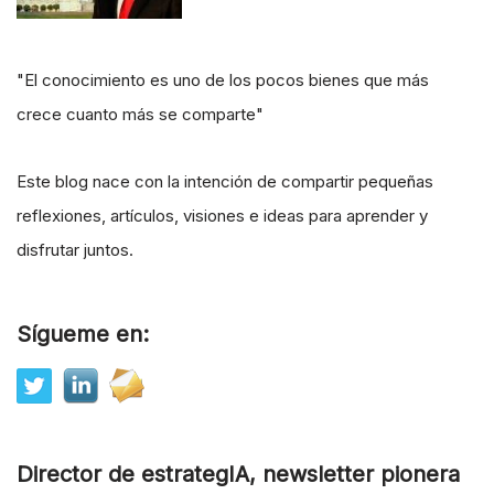
"El conocimiento es uno de los pocos bienes que más
crece cuanto más se comparte"
Este blog nace con la intención de compartir pequeñas
reflexiones, artículos, visiones e ideas para aprender y
disfrutar juntos.
Sígueme en:
Director de estrategIA, newsletter pionera