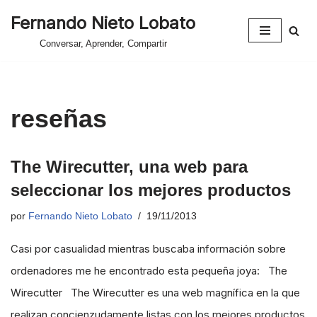
Fernando Nieto Lobato
Saltar
Conversar, Aprender, Compartir
al
contenido
reseñas
The Wirecutter, una web para
seleccionar los mejores productos
por
Fernando Nieto Lobato
19/11/2013
Casi por casualidad mientras buscaba información sobre
ordenadores me he encontrado esta pequeña joya: The
Wirecutter The Wirecutter es una web magnífica en la que
realizan concienzudamente listas con los mejores productos