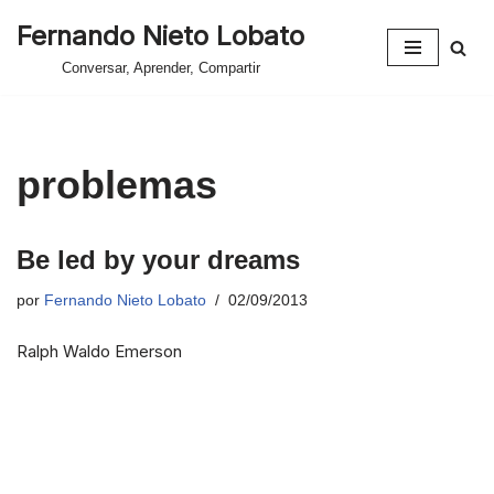
Fernando Nieto Lobato
Saltar
Conversar, Aprender, Compartir
al
contenido
problemas
Be led by your dreams
por
Fernando Nieto Lobato
02/09/2013
Ralph Waldo Emerson