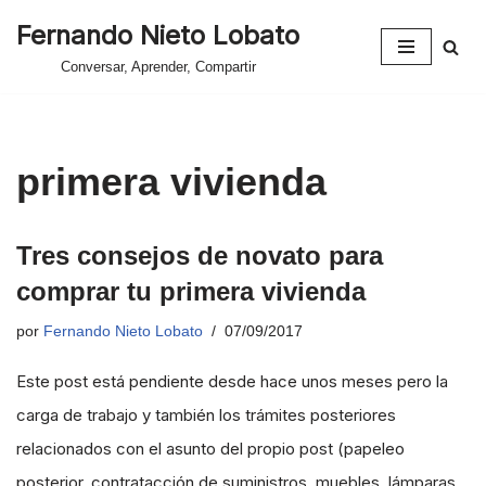
Fernando Nieto Lobato
Saltar
Conversar, Aprender, Compartir
al
contenido
primera vivienda
Tres consejos de novato para
comprar tu primera vivienda
por
Fernando Nieto Lobato
07/09/2017
Este post está pendiente desde hace unos meses pero la
carga de trabajo y también los trámites posteriores
relacionados con el asunto del propio post (papeleo
posterior, contratacción de suministros, muebles, lámparas,