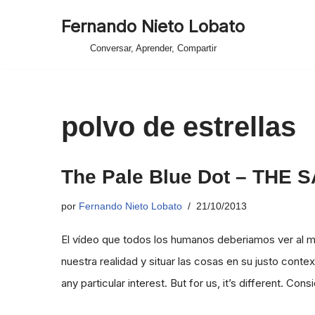
Fernando Nieto Lobato
Saltar
Conversar, Aprender, Compartir
al
contenido
polvo de estrellas
The Pale Blue Dot – THE
por
Fernando Nieto Lobato
21/10/2013
El vídeo que todos los humanos deberiamos ver al me
nuestra realidad y situar las cosas en su justo cont
any particular interest. But for us, it’s different. Co