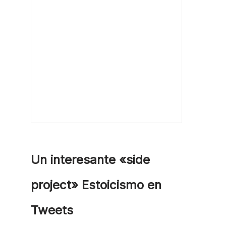
Un interesante «side
project» Estoicismo en
Tweets