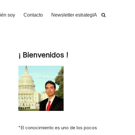
ién soy
Contacto
Newsletter estrategIA
¡ Bienvenidos !
"El conocimiento es uno de los pocos