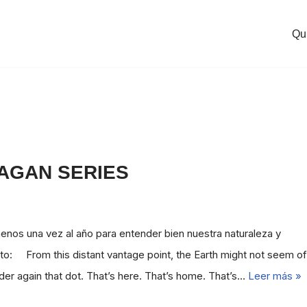
Qu
 SAGAN SERIES
nos una vez al año para entender bien nuestra naturaleza y
exto: From this distant vantage point, the Earth might not seem of
nsider again that dot. That’s here. That’s home. That’s…
Leer más »