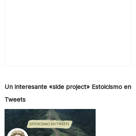
Un interesante «side project» Estoicismo en
Tweets