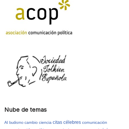
Nube de temas
citas célebres
AI
cambio
ciencia
comunicación
budismo