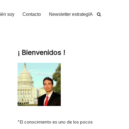
ién soy
Contacto
Newsletter estrategIA
¡ Bienvenidos !
"El conocimiento es uno de los pocos