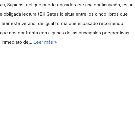
ri, Sapiens, del que puede considerarse una continuación, es un
 obligada lectura (Bill Gates lo sitúa entre los cinco libros que
 leer este verano, de igual forma que el pasado recomendó
que nos confronta con algunas de las principales perspectivas
ro inmediato de…
Leer más »