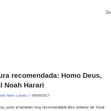
Qu
ura recomendada: Homo Deus,
l Noah Harari
ndo Nieto Lobato
04/09/2017
, junto al también muy recomendable libro anterior de Yuval