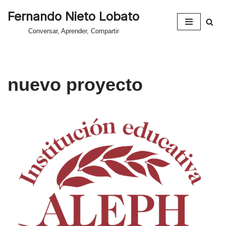
Fernando Nieto Lobato
Saltar
Conversar, Aprender, Compartir
al
contenido
nuevo proyecto