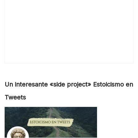
Un interesante «side project» Estoicismo en
Tweets