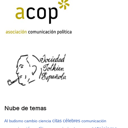
Nube de temas
citas célebres
AI
cambio
ciencia
comunicación
budismo