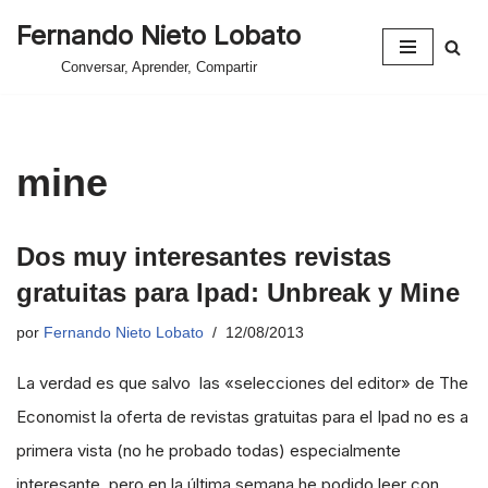
Fernando Nieto Lobato
Saltar
Conversar, Aprender, Compartir
al
contenido
mine
Dos muy interesantes revistas
gratuitas para Ipad: Unbreak y Mine
por
Fernando Nieto Lobato
12/08/2013
La verdad es que salvo las «selecciones del editor» de The
Economist la oferta de revistas gratuitas para el Ipad no es a
primera vista (no he probado todas) especialmente
interesante, pero en la última semana he podido leer con