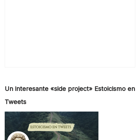
Un interesante «side project» Estoicismo en
Tweets