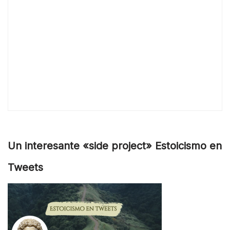
Un interesante «side project» Estoicismo en
Tweets