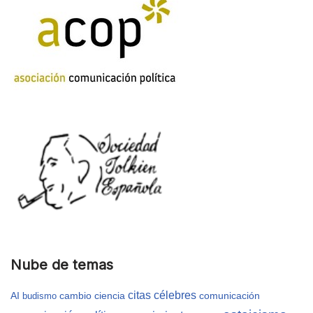
Nube de temas
citas célebres
AI
cambio
ciencia
comunicación
budismo