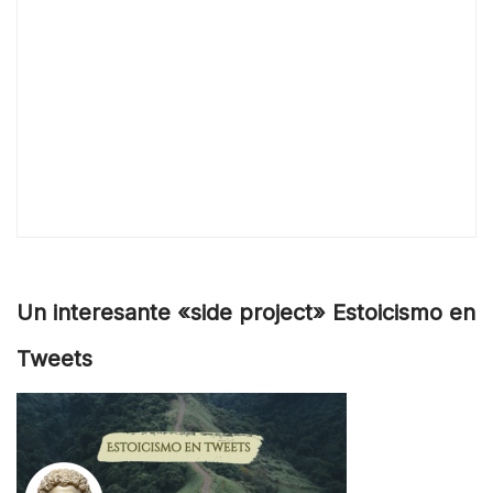
Un interesante «side project» Estoicismo en
Tweets