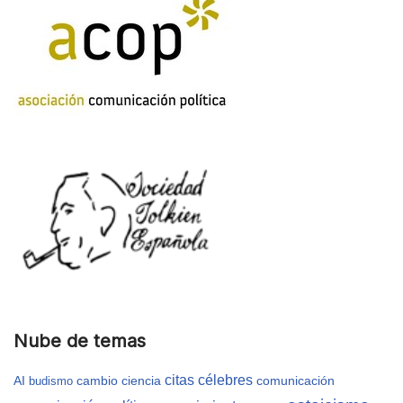
Nube de temas
citas célebres
AI
cambio
ciencia
comunicación
budismo