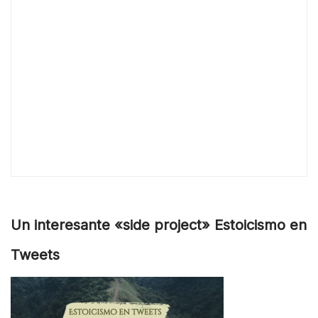
Un interesante «side project» Estoicismo en
Tweets