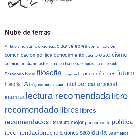
Nube de temas
citas célebres
AI
cambio
ciencia
comunicación
budismo
estoicismo
conocimiento
comunicación política
cuento
estoicismo diario
estoicismo en tweeets
estoicismo en tweets
filosofia
futuro
Frases célebres
Fernando Nieto
fotografía
IA
inteligencia artificial
historia
innovación
imágenes
lectura recomendada
libro
internet
recomendado
libros
libros
recomendados
política
mejor
literatura
pensamiento
sabiduría
recomendaciones
reflexiones
Salamanca