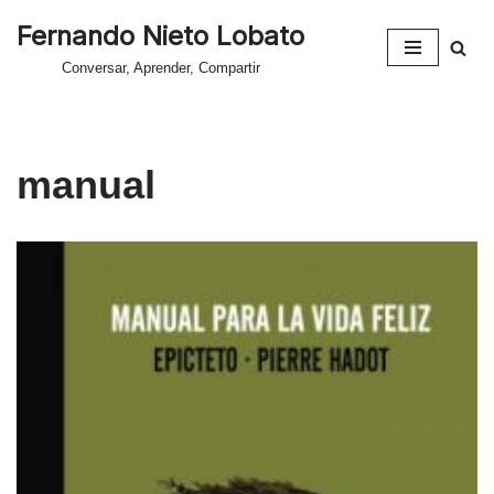
Fernando Nieto Lobato
Saltar
Conversar, Aprender, Compartir
al
contenido
manual