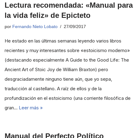
Lectura recomendada: «Manual para
la vida feliz» de Epicteto
por
Fernando Nieto Lobato
27/09/2017
He estado en las últimas semanas leyendo varios libros
recientes y muy interesantes sobre «estoicismo moderno»
(destacando especialmente A Guide to the Good Life: The
Ancient Art of Stoic Joy de William Braxton) pero
desgraciadamente ninguno tiene aún, que yo sepa,
traducción al castellano. A raíz de ellos y de la
profundización en el estoicismo (una corriente filosófica de
gran…
Leer más »
Manual del Perfecto Político