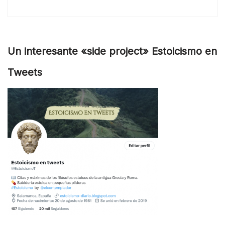
Un interesante «side project» Estoicismo en
Tweets