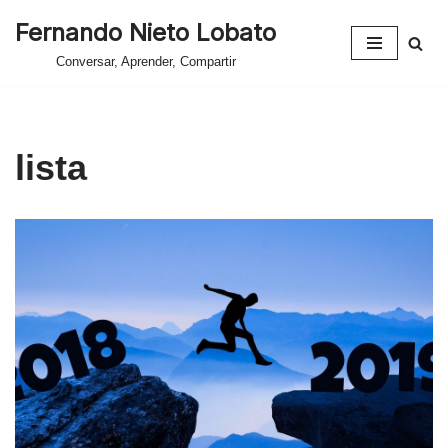
Fernando Nieto Lobato
Saltar
Conversar, Aprender, Compartir
al
contenido
lista