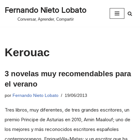
Fernando Nieto Lobato
Saltar
Conversar, Aprender, Compartir
al
contenido
Kerouac
3 novelas muy recomendables para
el verano
por
Fernando Nieto Lobato
19/06/2013
Tres libros, muy diferentes, de tres grandes escritores, un
premio Principe de Asturias en 2010, Amin Maalouf; uno de
los mejores y más reconocidos escritores españoles
contemporaneos, EnriqueVila-Matas; y un escritor que ha