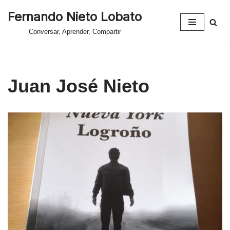
Fernando Nieto Lobato
Saltar
Conversar, Aprender, Compartir
al
contenido
Juan José Nieto