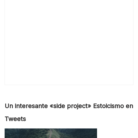
Un interesante «side project» Estoicismo en
Tweets