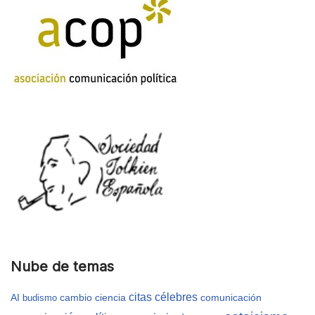
Nube de temas
citas célebres
AI
cambio
ciencia
comunicación
budismo