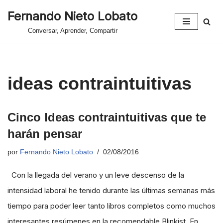
Fernando Nieto Lobato
Saltar
Conversar, Aprender, Compartir
al
contenido
ideas contraintuitivas
Cinco Ideas contraintuitivas que te
harán pensar
por
Fernando Nieto Lobato
02/08/2016
Con la llegada del verano y un leve descenso de la
intensidad laboral he tenido durante las últimas semanas más
tiempo para poder leer tanto libros completos como muchos
interesantes resúmenes en la recomendable Blinkist. En