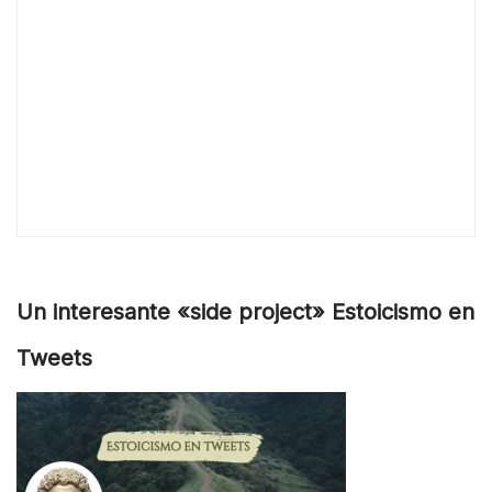
Un interesante «side project» Estoicismo en
Tweets