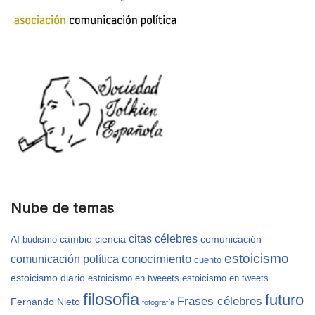
Nube de temas
citas célebres
AI
cambio
ciencia
comunicación
budismo
estoicismo
conocimiento
comunicación política
cuento
estoicismo diario
estoicismo en tweeets
estoicismo en tweets
filosofia
futuro
Frases célebres
Fernando Nieto
fotografía