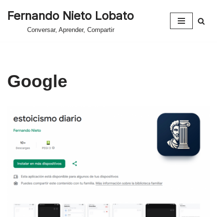
Fernando Nieto Lobato
Saltar
Conversar, Aprender, Compartir
al
contenido
Google