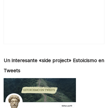
Un interesante «side project» Estoicismo en
Tweets