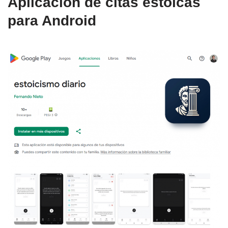
Aplicación de citas estoicas
para Android