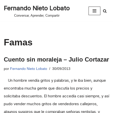
Fernando Nieto Lobato
Saltar
Conversar, Aprender, Compartir
al
contenido
Famas
Cuento sin moraleja – Julio Cortazar
por
Fernando Nieto Lobato
30/09/2013
Un hombre vendía gritos y palabras, y le iba bien, aunque
encontraba mucha gente que discutía los precios y
solicitaba descuentos. El hombre accedía casi siempre, y así
pudo vender muchos gritos de vendedores callejeros,
algunos suspiros que le compraban señoras rentistas, y