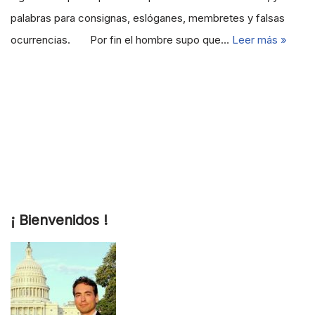
palabras para consignas, eslóganes, membretes y falsas
ocurrencias. Por fin el hombre supo que…
Leer más »
¡ Bienvenidos !