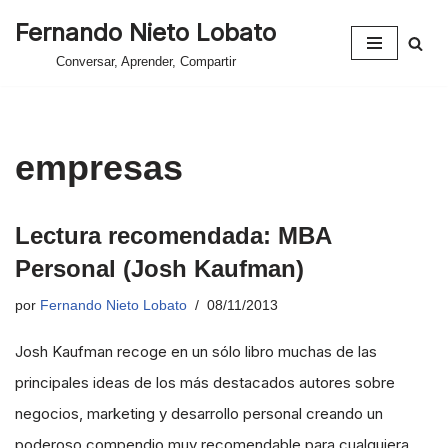
Fernando Nieto Lobato
Saltar
Conversar, Aprender, Compartir
al
contenido
empresas
Lectura recomendada: MBA
Personal (Josh Kaufman)
por
Fernando Nieto Lobato
08/11/2013
Josh Kaufman recoge en un sólo libro muchas de las
principales ideas de los más destacados autores sobre
negocios, marketing y desarrollo personal creando un
poderoso compendio muy recomendable para cualquiera