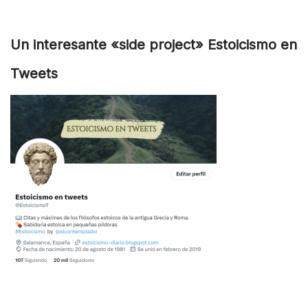
Un interesante «side project» Estoicismo en
Tweets