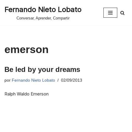
Fernando Nieto Lobato
Saltar
Conversar, Aprender, Compartir
al
contenido
emerson
Be led by your dreams
por
Fernando Nieto Lobato
02/09/2013
Ralph Waldo Emerson