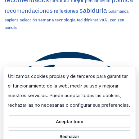
recomendados
política
mejor
literatura
pensamiento
sabiduría
recomendaciones
reflexiones
Salamanca
vida
semana
tecnología
sapiens
selección
ted
thinknet
zen
zen
pencils
Utilizamos cookies propias y de terceros para garantizar
el funcionamiento de la web, medir su uso y mejorar
nuestros servicios. Puede aceptar todas las cookies,
rechazar las no necesarias o configurar sus preferencias.
Aceptar todo
Rechazar