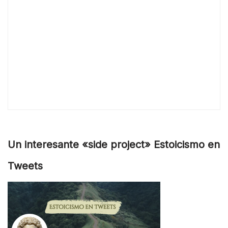
Un interesante «side project» Estoicismo en
Tweets