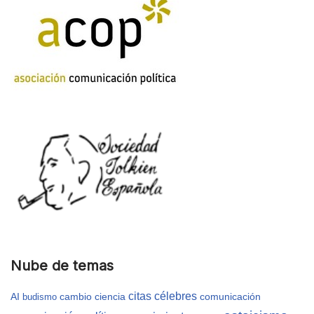
Nube de temas
citas célebres
AI
cambio
ciencia
comunicación
budismo