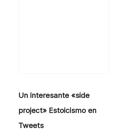
Un interesante «side
project» Estoicismo en
Tweets