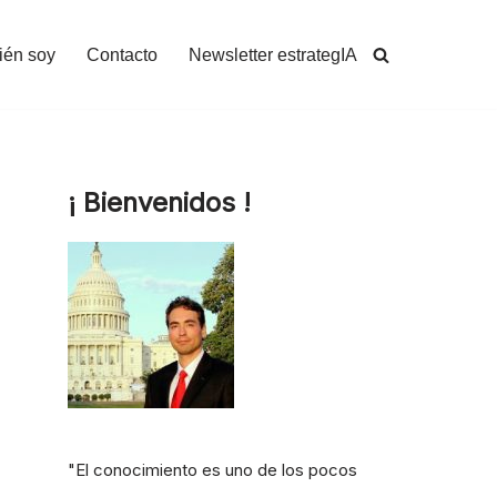
ién soy
Contacto
Newsletter estrategIA
¡ Bienvenidos !
"El conocimiento es uno de los pocos