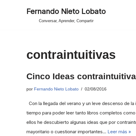
Fernando Nieto Lobato
Saltar
Conversar, Aprender, Compartir
al
contenido
contraintuitivas
Cinco Ideas contraintuitiv
por
Fernando Nieto Lobato
02/08/2016
Con la llegada del verano y un leve descenso de la 
tiempo para poder leer tanto libros completos como
ellos he descubierto algunas ideas que por contraintu
mayoritario o cuestionar importantes…
Leer más »