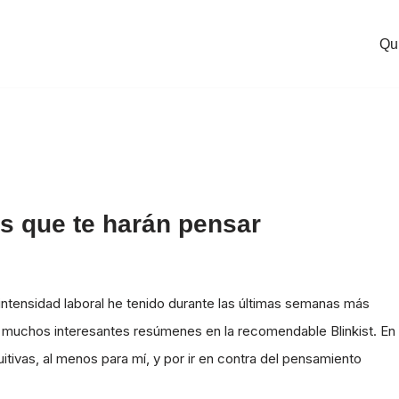
Qu
as que te harán pensar
intensidad laboral he tenido durante las últimas semanas más
 muchos interesantes resúmenes en la recomendable Blinkist. En
itivas, al menos para mí, y por ir en contra del pensamiento