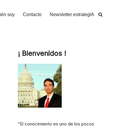
ién soy
Contacto
Newsletter estrategIA
¡ Bienvenidos !
"El conocimiento es uno de los pocos