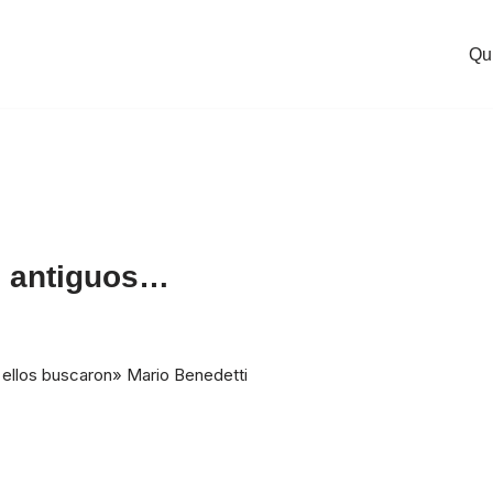
Qu
os antiguos…
e ellos buscaron» Mario Benedetti