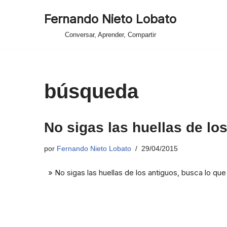
Fernando Nieto Lobato
Saltar
Conversar, Aprender, Compartir
al
contenido
búsqueda
No sigas las huellas de l
por
Fernando Nieto Lobato
29/04/2015
» No sigas las huellas de los antiguos, busca lo qu