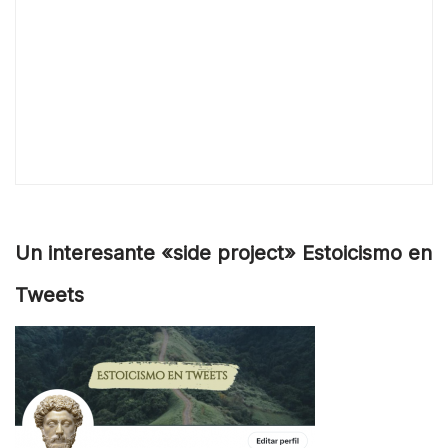
Un interesante «side project» Estoicismo en
Tweets