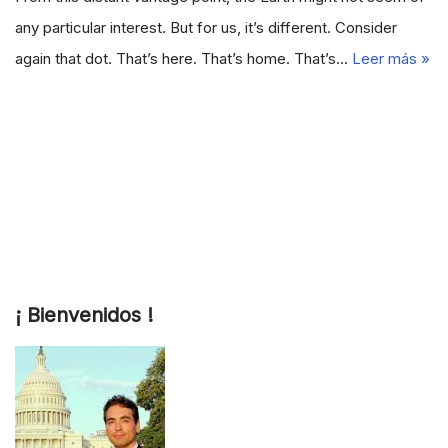
any particular interest. But for us, it’s different. Consider
again that dot. That’s here. That’s home. That’s…
Leer más »
¡ Bienvenidos !