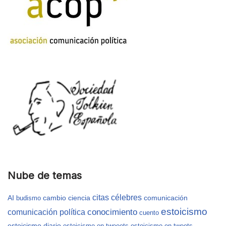
Nube de temas
citas célebres
AI
cambio
ciencia
comunicación
budismo
estoicismo
conocimiento
comunicación política
cuento
estoicismo diario