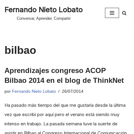
Fernando Nieto Lobato
Saltar
Conversar, Aprender, Compartir
al
contenido
bilbao
Aprendizajes congreso ACOP
Bilbao 2014 en el blog de ThinkNet
por
Fernando Nieto Lobato
26/07/2014
Ha pasado más tiempo del que me gustaría desde la última
vez que escribí por aquí pero el verano está siendo muy
intenso en trabajo. La pasada semana tuve la suerte de
asistir en Bilbao al Congreso Internacional de Comunicación