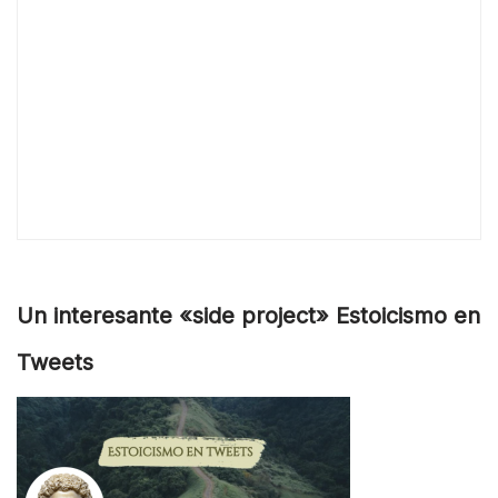
Un interesante «side project» Estoicismo en
Tweets