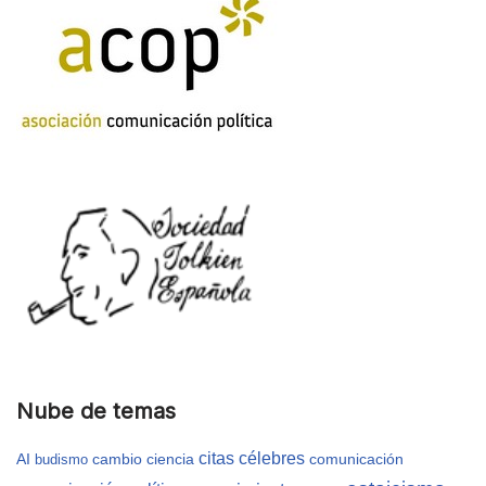
Nube de temas
citas célebres
AI
cambio
ciencia
comunicación
budismo