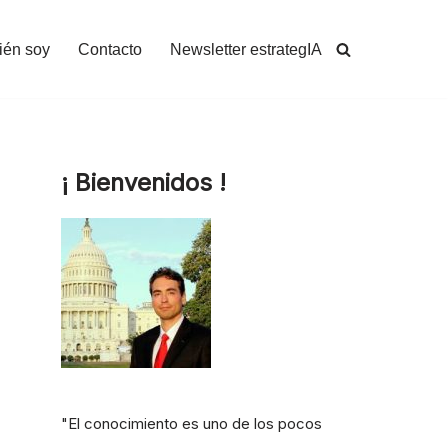
ién soy
Contacto
Newsletter estrategIA
¡ Bienvenidos !
"El conocimiento es uno de los pocos