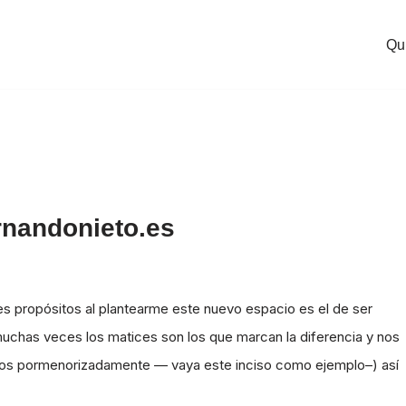
Qu
rnandonieto.es
les propósitos al plantearme este nuevo espacio es el de ser
chas veces los matices son los que marcan la diferencia y nos
rlos pormenorizadamente — vaya este inciso como ejemplo–) así