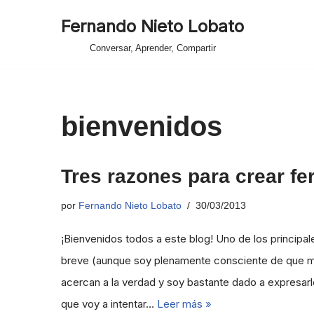
Fernando Nieto Lobato
Saltar
Conversar, Aprender, Compartir
al
contenido
bienvenidos
Tres razones para crear fe
por
Fernando Nieto Lobato
30/03/2013
¡Bienvenidos todos a este blog! Uno de los principa
breve (aunque soy plenamente consciente de que mu
acercan a la verdad y soy bastante dado a expresa
que voy a intentar…
Leer más »