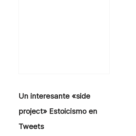
Un interesante «side
project» Estoicismo en
Tweets