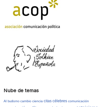
Nube de temas
citas célebres
AI
cambio
ciencia
comunicación
budismo