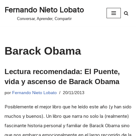
Fernando Nieto Lobato
Saltar
Conversar, Aprender, Compartir
al
contenido
Barack Obama
Lectura recomendada: El Puente,
vida y ascenso de Barack Obama
por
Fernando Nieto Lobato
20/11/2013
Posiblemente el mejor libro que he leído este año (y han sido
muchos y buenos). Un libro que narra no solo la (realmente)
fascinante historia personal y familiar de Barack Obama sino
que nos embarca emocionalmente en el largo recorrido de la