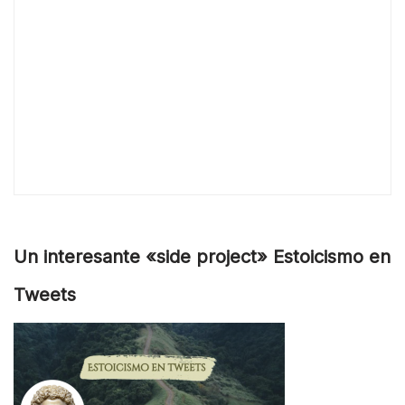
Un interesante «side project» Estoicismo en
Tweets