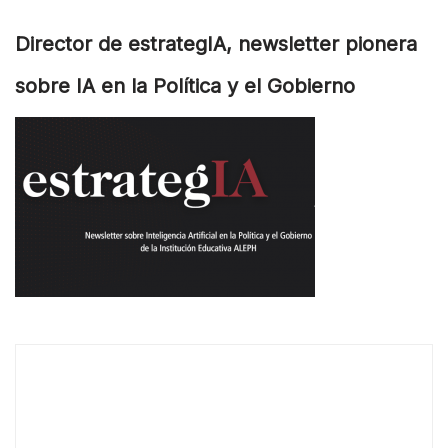
Director de estrategIA, newsletter pionera
sobre IA en la Política y el Gobierno