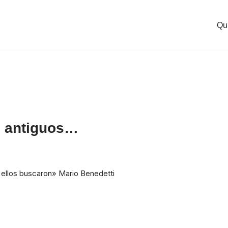
Qu
os antiguos…
e ellos buscaron» Mario Benedetti