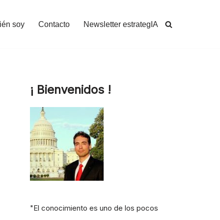
ién soy
Contacto
Newsletter estrategIA
¡ Bienvenidos !
"El conocimiento es uno de los pocos