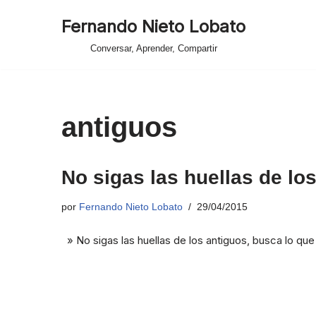
Fernando Nieto Lobato
Saltar
Conversar, Aprender, Compartir
al
contenido
antiguos
No sigas las huellas de l
por
Fernando Nieto Lobato
29/04/2015
» No sigas las huellas de los antiguos, busca lo qu