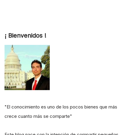
¡ Bienvenidos !
"El conocimiento es uno de los pocos bienes que más
crece cuanto más se comparte"
Este blog nace con la intención de compartir pequeñas