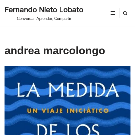
Fernando Nieto Lobato
Saltar
Conversar, Aprender, Compartir
al
contenido
andrea marcolongo