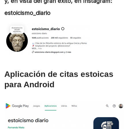
y, en vista del gran éxito, en Instagram:
estoicismo_diario
Aplicación de citas estoicas
para Android