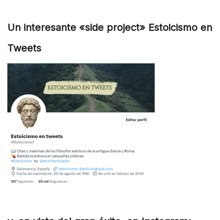
Un interesante «side project» Estoicismo en
Tweets