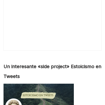
Un interesante «side project» Estoicismo en
Tweets