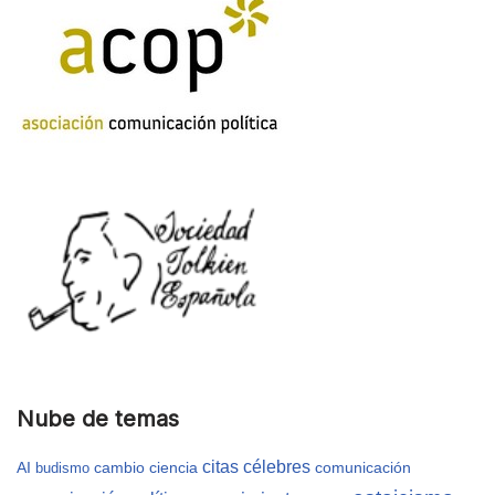
Nube de temas
citas célebres
AI
cambio
ciencia
comunicación
budismo