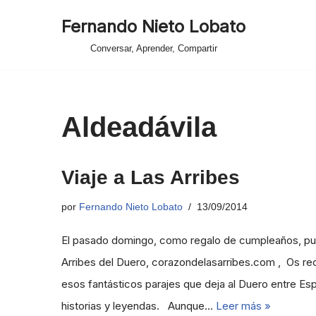
Fernando Nieto Lobato
Saltar
Conversar, Aprender, Compartir
al
contenido
Aldeadávila
Viaje a Las Arribes
por
Fernando Nieto Lobato
13/09/2014
El pasado domingo, como regalo de cumpleaños, pude
Arribes del Duero, corazondelasarribes.com , Os rec
esos fantásticos parajes que deja al Duero entre Espa
historias y leyendas. Aunque…
Leer más »