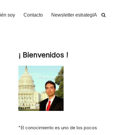
ién soy
Contacto
Newsletter estrategIA
¡ Bienvenidos !
"El conocimiento es uno de los pocos