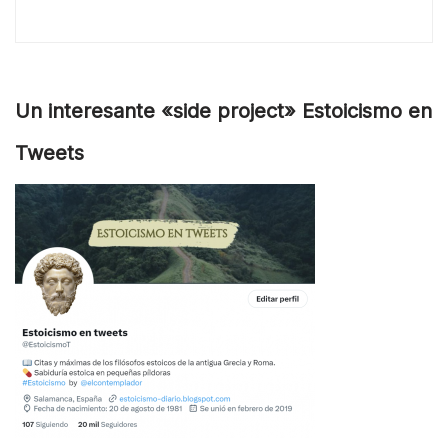
Un interesante «side project» Estoicismo en
Tweets