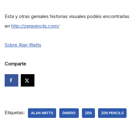
Esta y otras geniales historias visuales podéis encontrarlas
en
http://zenpencils.com/
Sobre Alan Watts
Comparte
Etiquetas:
ALAN WATTS
DINERO
ZEN
ZEN PENCILS