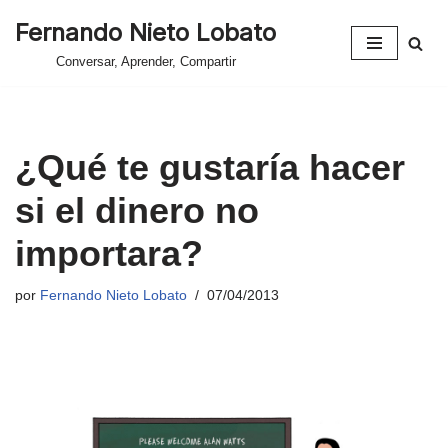
Fernando Nieto Lobato
Saltar
Conversar, Aprender, Compartir
al
contenido
¿Qué te gustaría hacer
si el dinero no
importara?
por
Fernando Nieto Lobato
07/04/2013