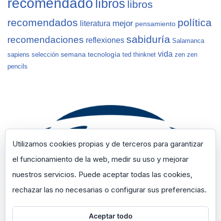
recomendado
libros
libros
recomendados
política
mejor
literatura
pensamiento
sabiduría
recomendaciones
reflexiones
Salamanca
vida
semana
tecnología
sapiens
selección
ted
thinknet
zen
zen
pencils
Utilizamos cookies propias y de terceros para garantizar
el funcionamiento de la web, medir su uso y mejorar
nuestros servicios. Puede aceptar todas las cookies,
rechazar las no necesarias o configurar sus preferencias.
Aceptar todo