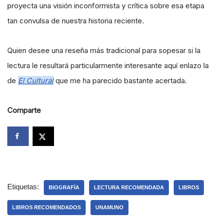
proyecta una visión inconformista y crítica sobre esa etapa
tan convulsa de nuestra historia reciente.
Quien desee una reseña más tradicional para sopesar si la
lectura le resultará particularmente interesante aquí enlazo la
de
El Cultural
que me ha parecido bastante acertada.
Comparte
Etiquetas:
BIOGRAFÍA
LECTURA RECOMENDADA
LIBROS
LIBROS RECOMENDADOS
UNAMUNO