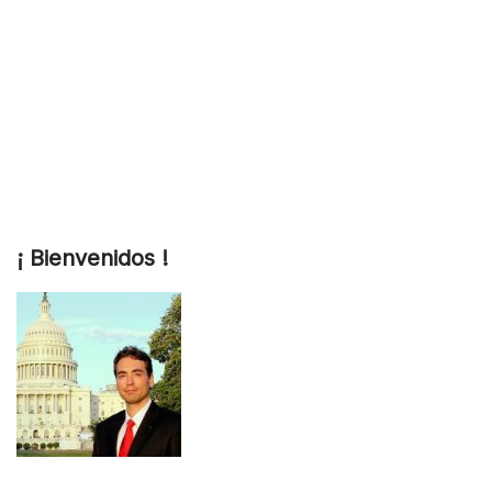
¡ Bienvenidos !