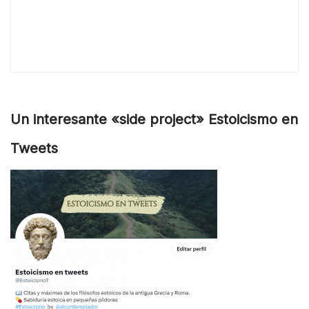
Un interesante «side project» Estoicismo en
Tweets