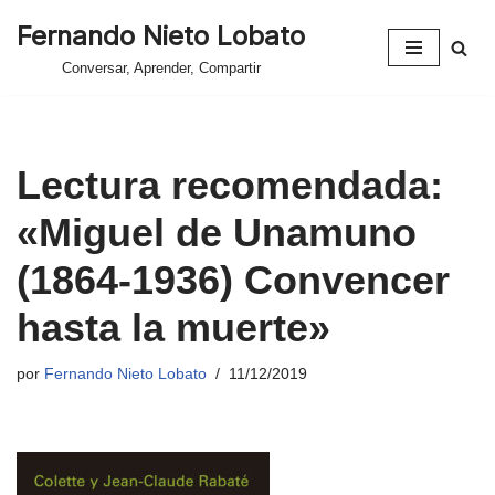
Fernando Nieto Lobato
Saltar
Conversar, Aprender, Compartir
al
contenido
Lectura recomendada:
«Miguel de Unamuno
(1864-1936) Convencer
hasta la muerte»
por
Fernando Nieto Lobato
11/12/2019