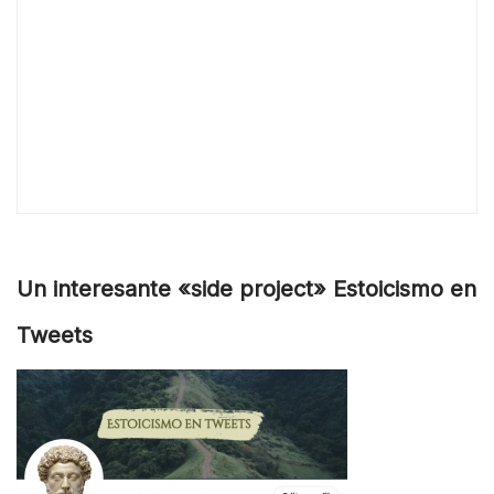
Un interesante «side project» Estoicismo en
Tweets