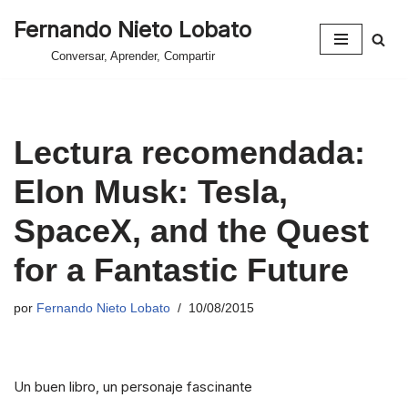
Fernando Nieto Lobato
Saltar
Conversar, Aprender, Compartir
al
contenido
Lectura recomendada:
Elon Musk: Tesla,
SpaceX, and the Quest
for a Fantastic Future
por
Fernando Nieto Lobato
10/08/2015
Un buen libro, un personaje fascinante