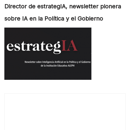
Director de estrategIA, newsletter pionera
sobre IA en la Política y el Gobierno