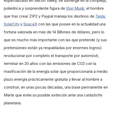
especializado en Silicon Valley, se sumerge en la compleja,
poliédrica y sorprendente figura de
Elon Musk
, el hombre
que tras crear ZIP2 y Paypal maneja los destinos de
Tesla
,
SolarCity
y
SpaceX
con las que posee en la actualidad una
fortuna valorada en más de 14 Billones de dólares, pero lo
que es mucho más importante con las que pretende (y sus
pretensiones están ya respaldadas por enormes logros)
revolucionar por completo el transporte por automóvil,
terminar en 20 años con las emisiones de CO2 con la
masificación de la energía solar que proporcionaría a medio
plazo energía prácticamente gratuita y llevar al hombre a
construir, en unas pocas décadas, una base permanente en
Marte que evite su posible extinción ante una catástrofe
planetaria.