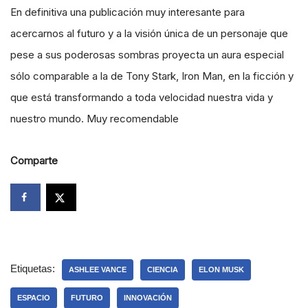
En definitiva una publicación muy interesante para
acercarnos al futuro y a la visión única de un personaje que
pese a sus poderosas sombras proyecta un aura especial
sólo comparable a la de Tony Stark, Iron Man, en la ficción y
que está transformando a toda velocidad nuestra vida y
nuestro mundo. Muy recomendable
Comparte
Etiquetas:
ASHLEE VANCE
CIENCIA
ELON MUSK
ESPACIO
FUTURO
INNOVACIÓN