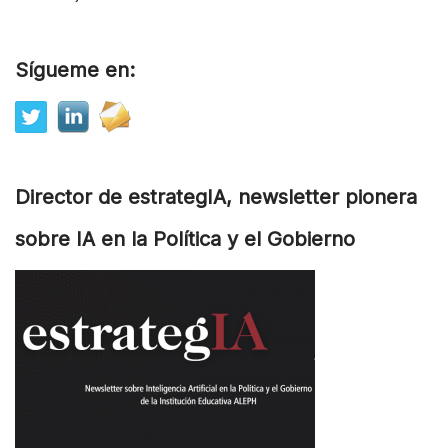
Sígueme en:
Director de estrategIA, newsletter pionera
sobre IA en la Política y el Gobierno