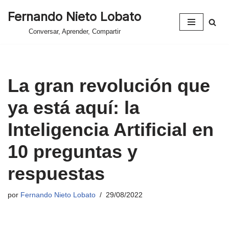
Fernando Nieto Lobato
Saltar
Conversar, Aprender, Compartir
al
contenido
La gran revolución que
ya está aquí: la
Inteligencia Artificial en
10 preguntas y
respuestas
por
Fernando Nieto Lobato
29/08/2022