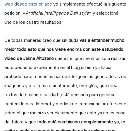
web desde este enlace
yo simplemente efectué la siguiente
petición: «
Artificial Intelligence Dali style
» y seleccioné
uno de los cuatro resultados.
De todas maneras creo que sin duda
vas a entender mucho
mejor todo esto que nos viene encima con este estupendo
video de Jaime Altozano
que es el que me impulsó a realizar
este pequeño experimento en el blog si bien ya había
probado hace meses un par de inteligencias generadoras de
imágenes y otra más recientemente, en inglés, que crea
textos de bastante calidad (está pensada para generar
contenido para Internet y medios de comunicación) fue este
video el que me hizo ver claramente que esto ya no es cosa
del futuro y que
todo está cambiando completamente
ya
,
te
invito a verlo y a seguir investigando en los enlaces que