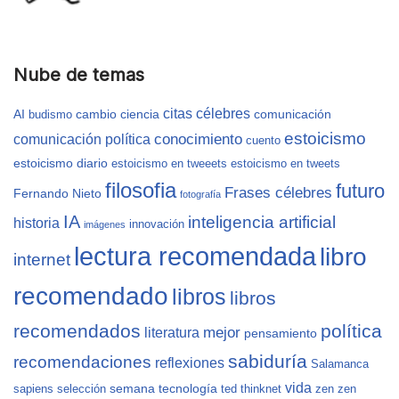
Nube de temas
citas célebres
AI
cambio
ciencia
comunicación
budismo
estoicismo
conocimiento
comunicación política
cuento
estoicismo diario
estoicismo en tweeets
estoicismo en tweets
filosofia
futuro
Frases célebres
Fernando Nieto
fotografía
IA
inteligencia artificial
historia
innovación
imágenes
lectura recomendada
libro
internet
recomendado
libros
libros
recomendados
política
mejor
literatura
pensamiento
sabiduría
recomendaciones
reflexiones
Salamanca
vida
semana
tecnología
sapiens
selección
ted
thinknet
zen
zen