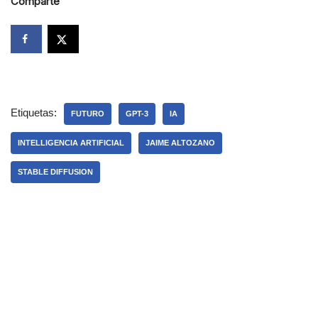
Comparte
Etiquetas:
FUTURO
GPT-3
IA
INTELLIGENCIA ARTIFICIAL
JAIME ALTOZANO
STABLE DIFFUSION