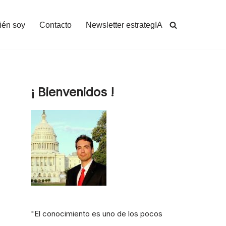
ién soy
Contacto
Newsletter estrategIA
¡ Bienvenidos !
"El conocimiento es uno de los pocos