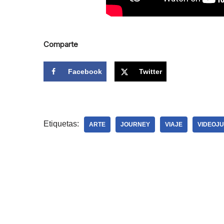
Comparte
Facebook
Twitter
Etiquetas:
ARTE
JOURNEY
VIAJE
VIDEOJ