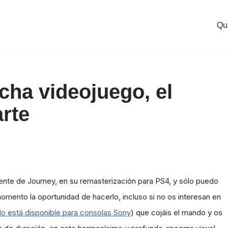
Qu
cha videojuego, el
rte
ente de Journey, en su remasterización para PS4, y sólo puedo
mento la oportunidad de hacerlo, incluso si no os interesan en
lo está disponible para consolas Sony
) que cojáis el mando y os