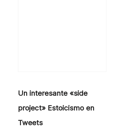
Un interesante «side
project» Estoicismo en
Tweets