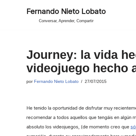
Fernando Nieto Lobato
Saltar
Conversar, Aprender, Compartir
al
contenido
Journey: la vida he
videojuego hecho a
por
Fernando Nieto Lobato
27/07/2015
He tenido la oportunidad de disfrutar muy recientem
recomendar a todos aquellos que tengáis en algún mo
absoluto los videojuegos, (de momento creo que
só