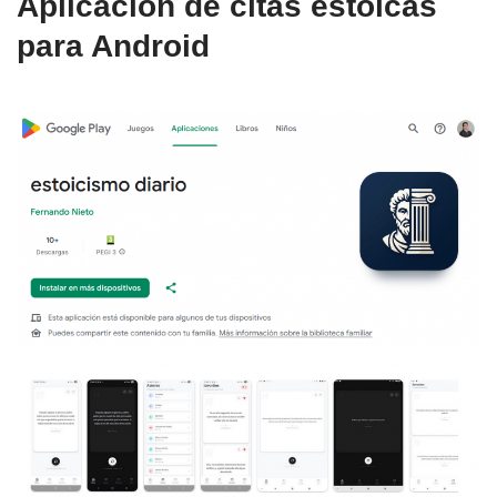
Aplicación de citas estoicas
para Android